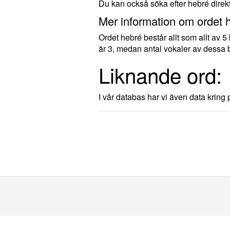
Du kan också söka efter hebré direk
Mer information om ordet 
Ordet hebré består allt som allt av 
är 3, medan antal vokaler av dessa b
Liknande ord:
I vår databas har vi även data kring p