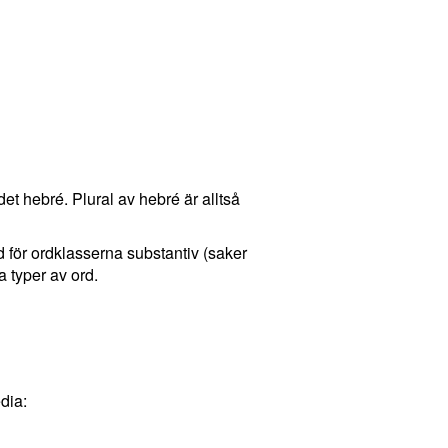
det hebré. Plural av hebré är alltså
nd för ordklasserna substantiv (saker
 typer av ord.
dia: