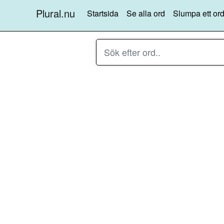
Plural.nu
Startsida
Se alla ord
Slumpa ett ord