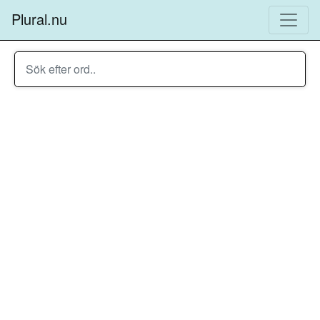
Plural.nu