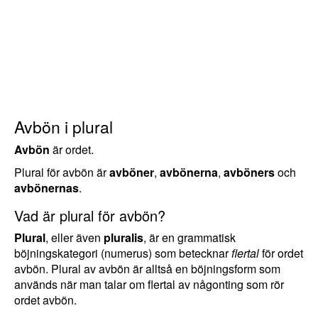
Avbön i plural
Avbön
är ordet.
Plural för avbön är
avböner
,
avbönerna
,
avböners
och
avbönernas
.
Vad är plural för avbön?
Plural
, eller även
pluralis
, är en grammatisk
böjningskategori (numerus) som betecknar
flertal
för ordet
avbön. Plural av avbön är alltså en böjningsform som
används när man talar om flertal av någonting som rör
ordet avbön.