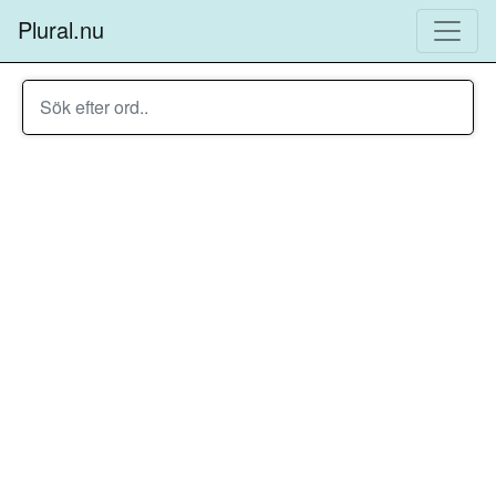
Plural.nu