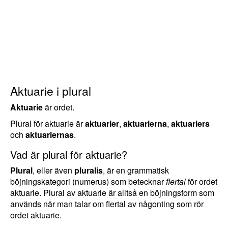
Aktuarie i plural
Aktuarie
är ordet.
Plural för aktuarie är
aktuarier
,
aktuarierna
,
aktuariers
och
aktuariernas
.
Vad är plural för aktuarie?
Plural
, eller även
pluralis
, är en grammatisk
böjningskategori (numerus) som betecknar
flertal
för ordet
aktuarie. Plural av aktuarie är alltså en böjningsform som
används när man talar om flertal av någonting som rör
ordet aktuarie.