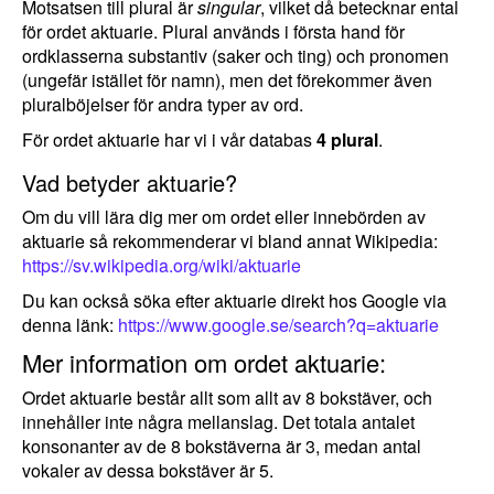
Motsatsen till plural är
singular
, vilket då betecknar ental
för ordet aktuarie. Plural används i första hand för
ordklasserna substantiv (saker och ting) och pronomen
(ungefär istället för namn), men det förekommer även
pluralböjelser för andra typer av ord.
För ordet aktuarie har vi i vår databas
4 plural
.
Vad betyder aktuarie?
Om du vill lära dig mer om ordet eller innebörden av
aktuarie så rekommenderar vi bland annat Wikipedia:
https://sv.wikipedia.org/wiki/aktuarie
Du kan också söka efter aktuarie direkt hos Google via
denna länk:
https://www.google.se/search?q=aktuarie
Mer information om ordet aktuarie:
Ordet aktuarie består allt som allt av 8 bokstäver, och
innehåller inte några mellanslag. Det totala antalet
konsonanter av de 8 bokstäverna är 3, medan antal
vokaler av dessa bokstäver är 5.